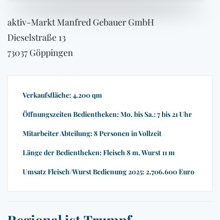
aktiv-Markt Manfred Gebauer GmbH
Dieselstraße 13
73037 Göppingen
Verkaufsfläche: 4.200 qm
Öffnungszeiten Bedientheken: Mo. bis Sa.: 7 bis 21 Uhr
Mitarbeiter Abteilung: 8 Personen in Vollzeit
Länge der Bedientheken: Fleisch 8 m, Wurst 11 m
Umsatz Fleisch/Wurst Bedienung 2025: 2.706.600 Euro