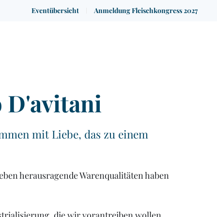
Eventübersicht
Anmeldung Fleischkongress 2027
 D'avitani
ammen mit Liebe, das zu einem
d eben herausragende Warenqualitäten haben
strialisierung, die wir vorantreiben wollen,