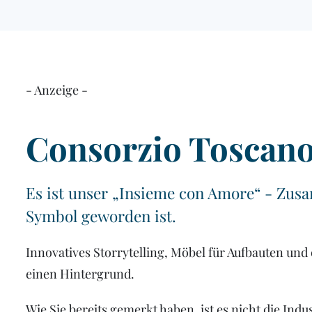
- Anzeige -
Consorzio Toscano
Es ist unser „Insieme con Amore“ - Zus
Symbol geworden ist.
Innovatives Storrytelling, Möbel für Aufbauten un
einen Hintergrund.
Wie Sie bereits gemerkt haben, ist es nicht die Indu